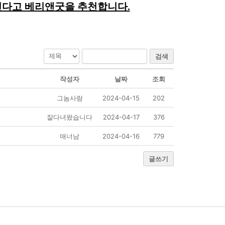
으신다고 베리앤굿을 추천합니다.
검색
작성자
날짜
조회
그놈사람
2024-04-15
202
잘다녀왔습니다
2024-04-17
376
매너남
2024-04-16
779
글쓰기