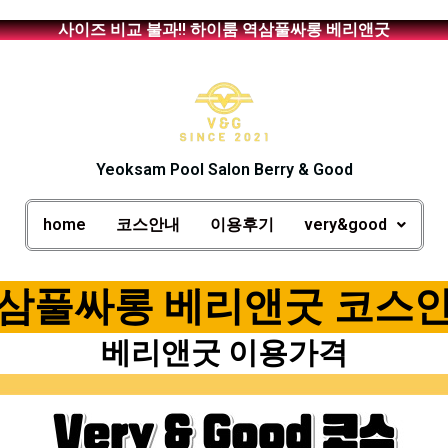
사이즈 비교 불과!! 하이룸 역삼풀싸롱 베리앤굿
Yeoksam Pool Salon Berry & Good
home
코스안내
이용후기
very&good
삼풀싸롱 베리앤굿 코스
베리앤굿 이용가격