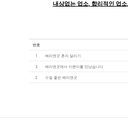
내상없는 업소, 합리적인 업소
번호
1
베리엔굿 혼자 달리기
3
베리엔굿에서 이쁜이를 만났습니다
2
수질 좋은 베리앤굿